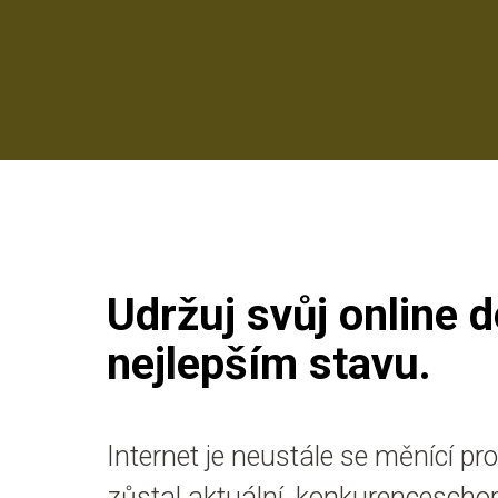
Udržuj svůj online 
nejlepším stavu.
Internet je neustále se měnící pro
zůstal aktuální, konkurenceschop