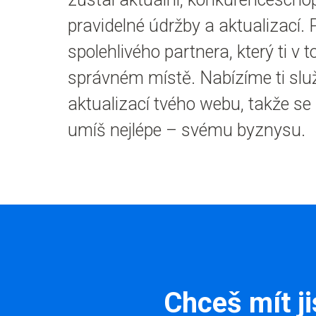
pravidelné údržby a aktualizací.
spolehlivého partnera, který ti v 
správném místě. Nabízíme ti slu
aktualizací tvého webu, takže s
umíš nejlépe – svému byznysu.
Chceš mít ji