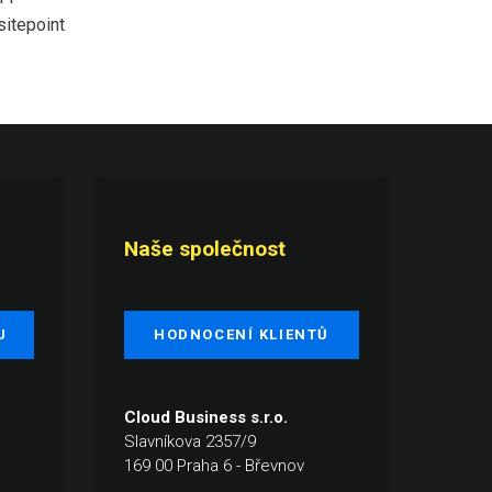
itepoint
Naše společnost
U
HODNOCENÍ KLIENTŮ
Cloud Business s.r.o.
Slavníkova 2357/9
169 00 Praha 6 - Břevnov