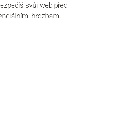
ezpečíš svůj web před
enciálními hrozbami.