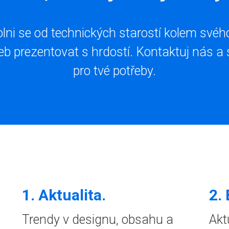
olni se od technických starostí kolem své
eb prezentovat s hrdostí. Kontaktuj nás a
pro tvé potřeby.
1.
Aktualita
.
2.
Trendy v designu, obsahu a
Akt