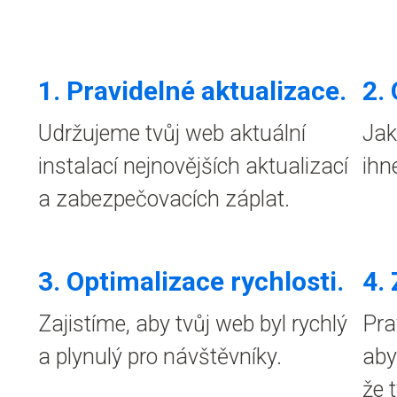
1.
Pravidelné aktualizace
.
2.
Udržujeme tvůj web aktuální
Jak
instalací nejnovějších aktualizací
ihn
a zabezpečovacích záplat.
3. Optimalizace rychlosti.
4.
Zajistíme, aby tvůj web byl rychlý
Pra
a plynulý pro návštěvníky.
aby
že 