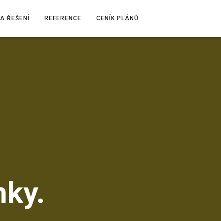
A ŘEŠENÍ
REFERENCE
CENÍK PLÁNŮ
nky.