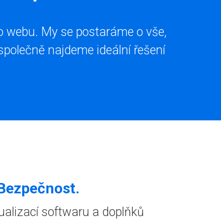
ho webu. My se postaráme o vše,
 společně najdeme ideální řešení
Bezpečnost
.
ualizací softwaru a doplňků