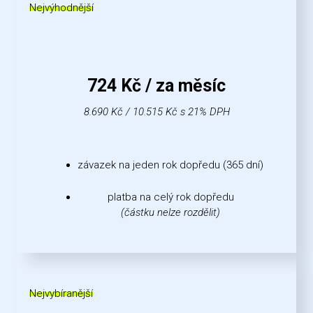
Nejvýhodnější
724 Kč / za měsíc
8.690 Kč / 10.515 Kč s 21% DPH
závazek na jeden rok dopředu (365 dní)
platba na celý rok dopředu
(částku nelze rozdělit)
Nejvybíranější