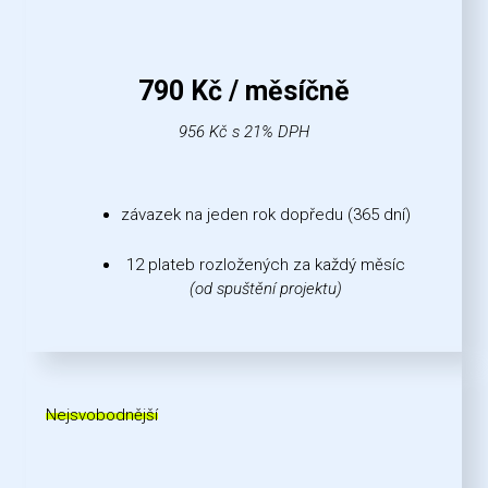
790 Kč / měsíčně
956 Kč s 21% DPH
závazek na jeden rok dopředu (365 dní)
12 plateb rozložených za každý měsíc
(od spuštění projektu)
Nejsvobodnější