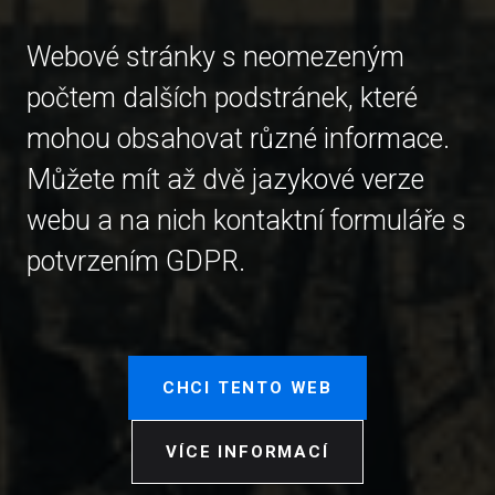
Webové stránky s neomezeným
počtem dalších podstránek, které
mohou obsahovat různé informace.
Můžete mít až dvě jazykové verze
webu a na nich kontaktní formuláře s
potvrzením GDPR.
CHCI TENTO WEB
VÍCE INFORMACÍ