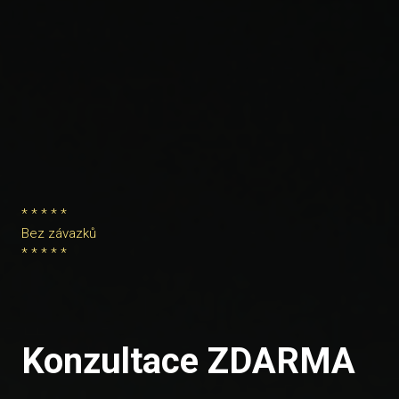
* * * * *
Bez závazků
* * * * *
Konzultace ZDARMA