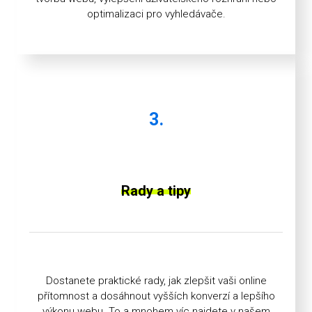
optimalizaci pro vyhledávače.
3.
Rady a tipy
Dostanete praktické rady, jak zlepšit vaši online
přítomnost a dosáhnout vyšších konverzí a lepšího
výkonu webu. To a mnohem víc najdete v našem