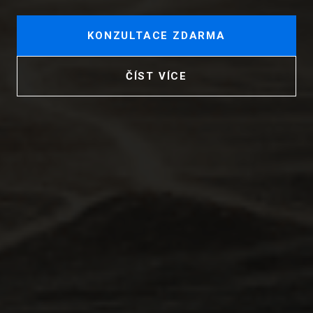
KONZULTACE ZDARMA
ČÍST VÍCE