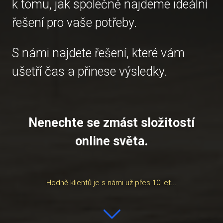
k tomu, jak společně najdeme ideální
řešení pro vaše potřeby.
S námi najdete řešení, které vám
ušetří čas a přinese výsledky.
Nenechte se zmást složitostí
online světa.
Hodně klientů je s námi už přes 10 let...