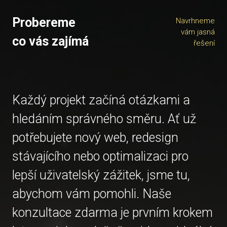
Probereme
Navrhneme
vám jasná
co vás zajímá
řešení
Každý projekt začíná otázkami a
hledáním správného směru. Ať už
potřebujete nový web, redesign
stávajícího nebo optimalizaci pro
lepší uživatelský zážitek, jsme tu,
abychom vám pomohli. Naše
konzultace zdarma je prvním krokem