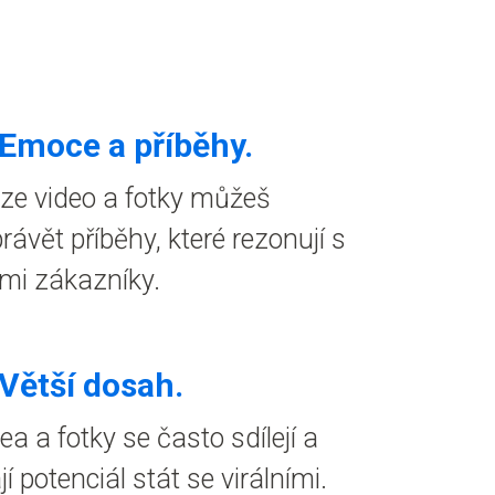
Emoce a příběhy
.
ze video a fotky můžeš
rávět příběhy, které rezonují s
mi zákazníky.
 Větší dosah.
ea a fotky se často sdílejí a
í potenciál stát se virálními.