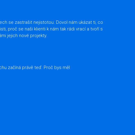
ch se zastrašit nejistotou. Dovol nám ukázat ti, co
i, proč se naši klienti k nám tak rádi vrací a tvoří s
ámi jejich nové projekty.
hu začíná právě teď. Proč bys měl