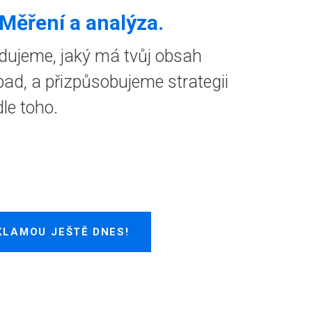
 Měření a analýza.
dujeme, jaký má tvůj obsah
ad, a přizpůsobujeme strategii
le toho.
KLAMOU JEŠTĚ DNES!