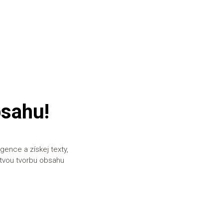
bsahu!
gence a získej texty,
e tvou tvorbu obsahu