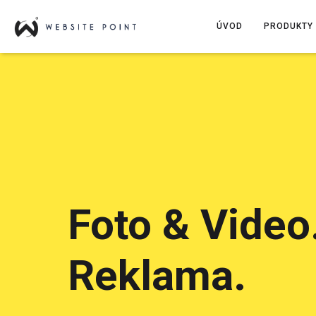
ÚVOD
PRODUKTY 
Foto & Video
Reklama.