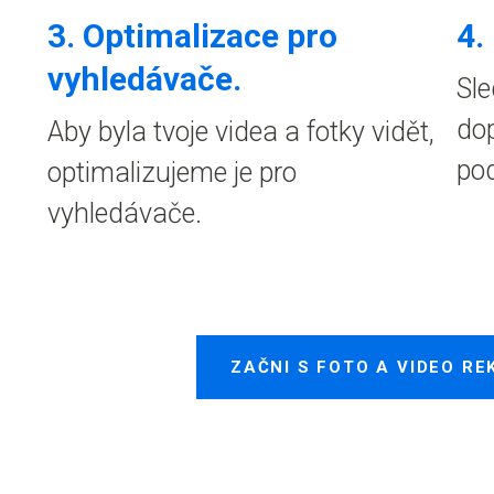
3. Optimalizace pro
4.
vyhledávače.
Sle
dop
Aby byla tvoje videa a fotky vidět,
pod
optimalizujeme je pro
vyhledávače.
ZAČNI S FOTO A VIDEO RE