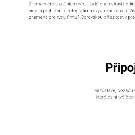
Žijeme v éře vizuálních médií. Lidé dnes stráví hodi
videí a prohlížením fotografií na svých zařízeních. Víš
znamená pro tvou firmu? Obrovskou příležitost k pre
Připo
Nezůstávej pozadu v 
které oslní tvé čte