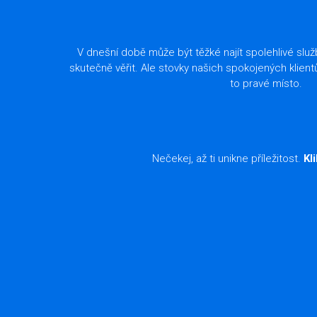
V dnešní době může být těžké najít spolehlivé slu
skutečně věřit. Ale stovky našich spokojených klient
to pravé místo.
Nečekej, až ti unikne příležitost.
Kl