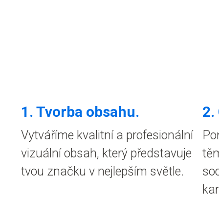
1.
Tvorba obsahu
.
2.
Vytváříme kvalitní a profesionální
Po
vizuální obsah, který představuje
tě
tvou značku v nejlepším světle.
soc
ka