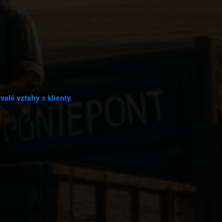
alé vztahy s klienty.