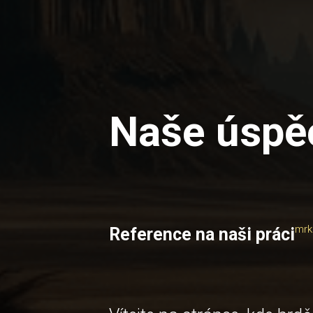
Naše úspě
mrk
Reference na naši práci