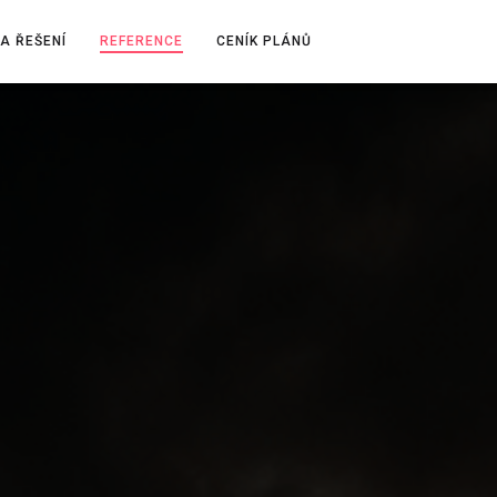
A ŘEŠENÍ
REFERENCE
CENÍK PLÁNŮ