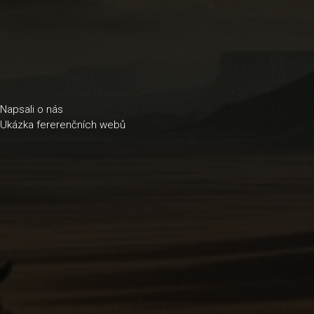
 Napsali o nás
 Ukázka fererenčních webů