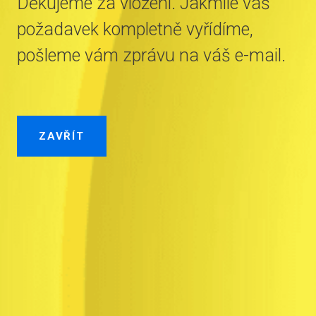
Děkujeme za vložení. Jakmile váš
požadavek kompletně vyřídíme,
pošleme vám zprávu na váš e-mail.
ZAVŘÍT