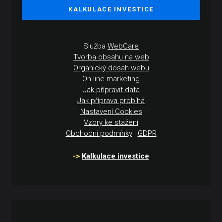
KALKULACE INVESTICE
Služba
WebCare
Tvorba obsahu na web
Organický dosah webu
On-line marketing
Jak přípravit data
Jak příprava probíhá
Nastavení Cookies
Vzory ke stažení
Obchodní podmínky
|
GDPR
->
Kalkulace investice