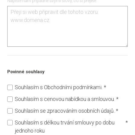
Napište nám případně svými slovy, co si přejete.
Povinné souhlasy
Souhlasím s Obchodními podmínkami.
*
Souhlasím s cenovou nabídkou a smlouvou.
*
Souhlasím se zpracováním osobních údajů.
*
Souhlasím s délkou trvání smlouvy po dobu
*
jednoho roku