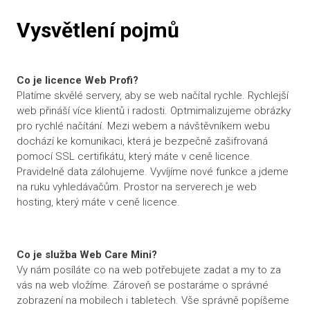
Vysvětlení pojmů
Co je licence Web Profi?
Platíme skvělé servery, aby se web načítal rychle. Rychlejší
web přináší více klientů i radosti. Optmimalizujeme obrázky
pro rychlé načítání. Mezi webem a návštěvníkem webu
dochází ke komunikaci, která je bezpečně zašifrovaná
pomocí SSL certifikátu, který máte v ceně licence.
Pravidelně data zálohujeme. Vyvíjíme nové funkce a jdeme
na ruku vyhledávačům. Prostor na serverech je web
hosting, který máte v ceně licence.
Co je služba Web Care Mini?
Vy nám posíláte co na web potřebujete zadat a my to za
vás na web vložíme. Zároveň se postaráme o správné
zobrazení na mobilech i tabletech. Vše správně popíšeme