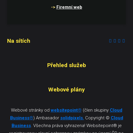
->
Firemní web
Na sítích
Přehled služeb
Webové plány
Webové stránky od
websitepoint
®
(člen skupiny
Cloud
Business
®
) Ambasador
solidpixels.
Copyright ©
Cloud
Business
. Všechna práva vyhrazena! Websitepoint® je