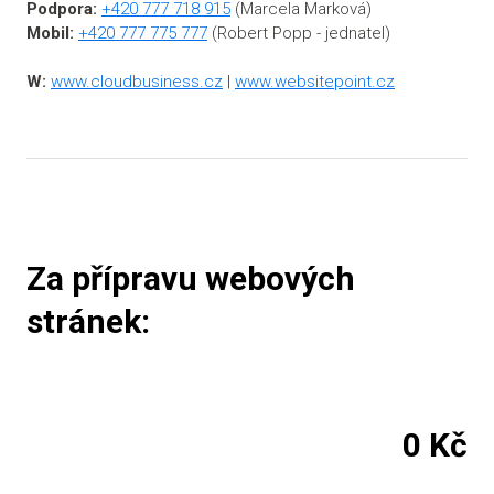
Podpora:
+420 777 718 915
(Marcela Marková)
Mobil:
+420 777 775 777
(Robert Popp - jednatel)
W:
www.cloudbusiness.cz
|
www.websitepoint.cz
Za přípravu webových
stránek:
0 Kč