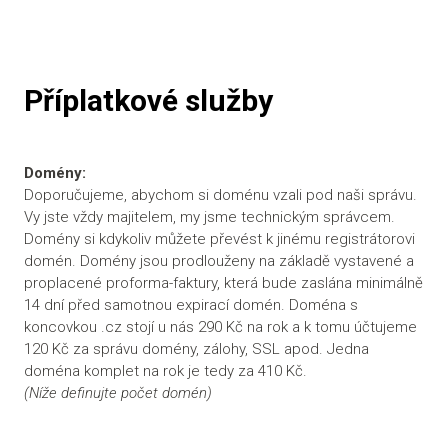
Příplatkové služby
Domény:
Doporučujeme, abychom si doménu vzali pod naši správu.
Vy jste vždy majitelem, my jsme technickým správcem.
Domény si kdykoliv můžete převést k jinému registrátorovi
domén. Domény jsou prodlouženy na základě vystavené a
proplacené proforma-faktury, která bude zaslána minimálně
14 dní před samotnou expirací domén. Doména s
koncovkou .cz stojí u nás 290 Kč na rok a k tomu účtujeme
120 Kč za správu domény, zálohy, SSL apod. Jedna
doména komplet na rok je tedy za 410 Kč.
(Níže definujte počet domén)