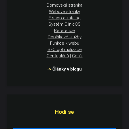
Domovská stránka
Webové stránky
E-shop a katalog
Systém ClinicOS
Reference
Doplňkové služby
Funkce k webu
SEO optimalizace
Ceník plánů
|
Ceník
->
Články v blogu
Hodí se