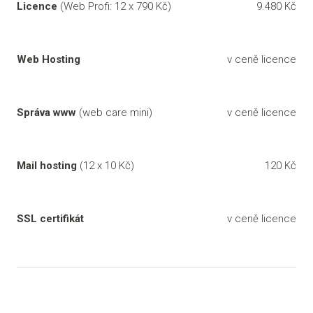
Licence
(Web Profi: 12 x 790 Kč)
9.480 Kč
Web Hosting
v ceně licence
Správa www
(web care mini)
v ceně licence
Mail hosting
(12 x 10 Kč)
120 Kč
SSL certifikát
v ceně licence