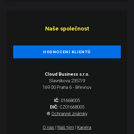
Naše společnost
HODNOCENÍ KLIENTŮ
Cloud Business s.r.o.
Slavníkova 2357/9
169 00 Praha 6 - Břevnov
IČ:
01668005
DIČ:
CZ01668005
®
Ochranné známky
O nás
|
Náš tým
|
Kariéra