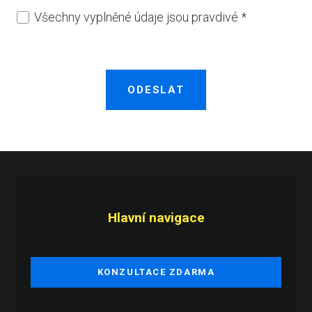
Všechny vyplněné údaje jsou pravdivé
*
ODESLAT
Hlavní navigace
KONZULTACE ZDARMA